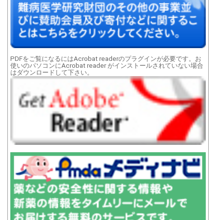
PDFをご覧になるにはAcrobat readerのプラグインが必要です。お
使いのパソコンにAcrobat reader がインストールされていない場合
はダウンロードして下さい。