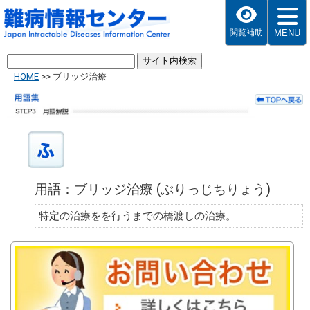
MENU
閲覧補助
HOME
>>
ブリッジ治療
用語：ブリッジ治療 (ぶりっじちりょう)
特定の治療をを行うまでの橋渡しの治療。