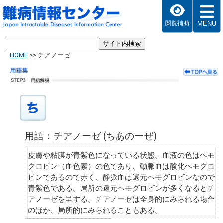
MENU
閲覧補助
HOME
>>
チアノーゼ
用語：チアノーゼ (ちあのーぜ)
皮膚や粘膜が青紫色になっている状態。血液の色はヘモ
グロビン（血色素）の色であり、動脈血は酸化ヘモグロ
ビンであるので赤く、静脈血は還元ヘモグロビンなので
青紫色である。局所の還元ヘモグロビンが多くなるとチ
アノーゼを呈する。チアノーゼは全身的にみられる場合
のほか、局所的にみられることもある。