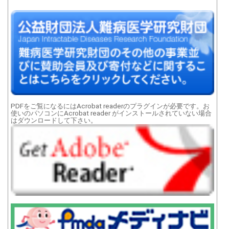
PDFをご覧になるにはAcrobat readerのプラグインが必要です。お
使いのパソコンにAcrobat reader がインストールされていない場合
はダウンロードして下さい。