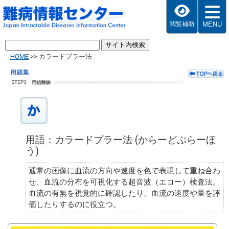
MENU
閲覧補助
HOME
>>
カラードプラー法
用語：カラードプラー法 (からーどぷらーほ
う)
通常の画像に血流の方向や速度を色で表現して重ね合わ
せ、血流の分布を可視化する超音波（エコー）検査法。
血流の有無を視覚的に確認したり、血流の速度や量を評
価したりするのに役立つ。