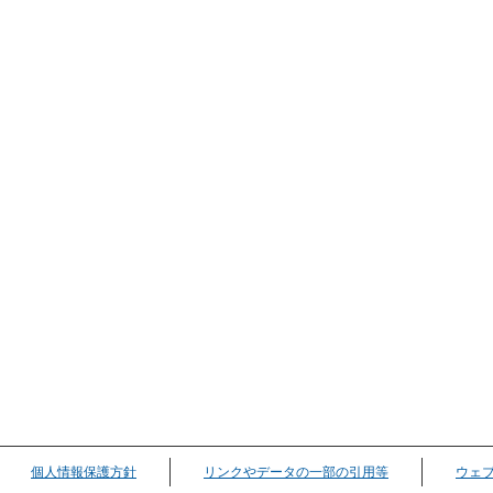
個人情報保護方針
リンクやデータの一部の引用等
ウェ