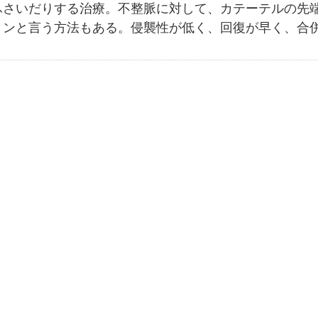
ふさいだりする治療。不整脈に対して、カテーテルの先
ョンと言う方法もある。侵襲性が低く、回復が早く、合