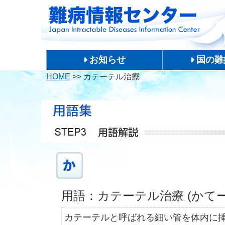
お知らせ
国の難
HOME
>>
カテーテル治療
用語：カテーテル治療 (かて
カテーテルと呼ばれる細い管を体内に