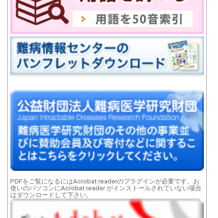
PDFをご覧になるにはAcrobat readerのプラグインが必要です。お
使いのパソコンにAcrobat reader がインストールされていない場合
はダウンロードして下さい。