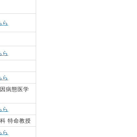
ちら
ちら
ちら
因病態医学
ちら
科 特命教授
ちら