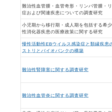
難治性血管腫・血管奇形・リンパ管腫・
症および関連疾患についての調査研究
小児期から移行期・成人期を包括する希
性消化器疾患の医療政策に関する研究
慢性活動性EBウイルス感染症と類縁疾患
ストリとバイオバンクの構築
難治性腎障害に関する調査研究
難治性血管炎に関する調査研究