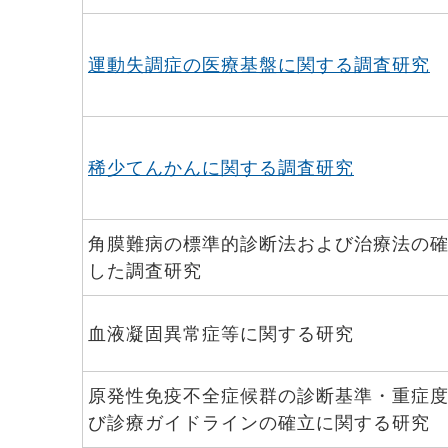
運動失調症の医療基盤に関する調査研究
稀少てんかんに関する調査研究
角膜難病の標準的診断法および治療法の
した調査研究
血液凝固異常症等に関する研究
原発性免疫不全症候群の診断基準・重症
び診療ガイドラインの確立に関する研究