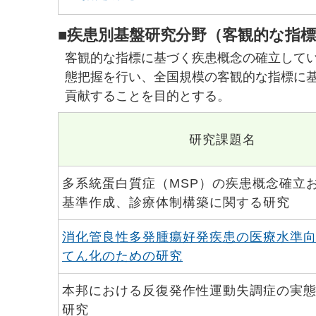
■疾患別基盤研究分野（客観的な指
客観的な指標に基づく疾患概念の確立して
態把握を行い、全国規模の客観的な指標に
貢献することを目的とする。
研究課題名
多系統蛋白質症（MSP）の疾患概念確立
基準作成、診療体制構築に関する研究
消化管良性多発腫瘍好発疾患の医療水準
てん化のための研究
本邦における反復発作性運動失調症の実
研究