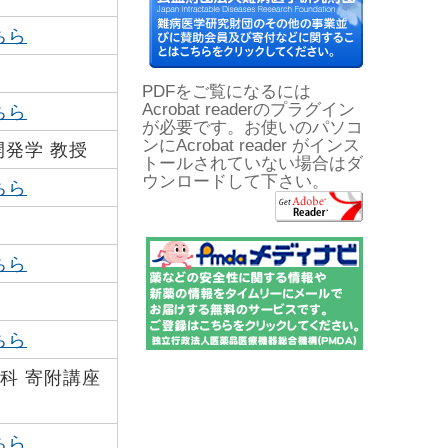
ちら
PDFをご覧になるには
Acrobat readerのプラグイン
ちら
が必要です。お使いのパソコ
ンにAcrobat reader がインス
発学 教授
トールされていない場合はダ
ウンロードして下さい。
ちら
ちら
ちら
科 寄附講座
ちら