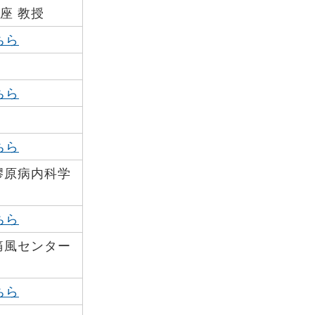
座 教授
ちら
ちら
ちら
膠原病内科学
ちら
痛風センター
ちら