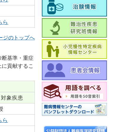
ちら
ージのトップへ
診断基準・重症
上に貢献するこ
対象疾患
授
ちら