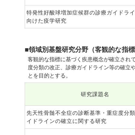
特発性好酸球増加症候群の診療ガイドラ
向けた疫学研究
■領域別基盤研究分野（客観的な指
客観的な指標に基づく疾患概念が確立され
度分類の改正、診療ガイドライン等の確立
とを目的とする。
研究課題名
先天性骨髄不全症の診断基準・重症度分
イドラインの確立に関する研究