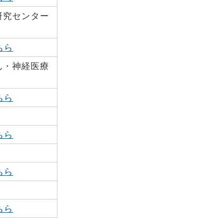
研究センター
ちら
ん・神経医療
ちら
ちら
ちら
ちら