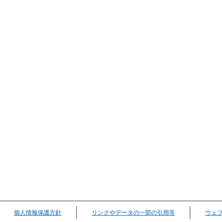
個人情報保護方針
リンクやデータの一部の引用等
ウェ