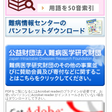
PDFをご覧になるにはAcrobat readerのプラグインが必要です。お
使いのパソコンにAcrobat reader がインストールされていない場合
はダウンロードして下さい。