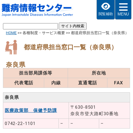
MENU
閲覧補助
HOME
>>
各種制度・サービス概要
>>
都道府県担当窓口一覧（奈良県）
都道府県担当窓口一覧（奈良県）
奈良県
担当部局課係等
所在地
代表電話
内線
直通電話
FAX
奈良県
〒630-8501
医療政策部 保健予防課
奈良市登大路町30番地
0742-22-1101
–
–
–