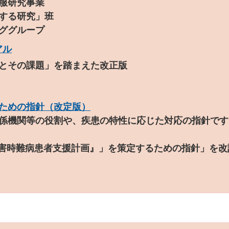
服研究事業
する研究」班
ググループ
アル
とその課題」を踏まえた改正版
ための指針（改定版）
係機関等の役割や、疾患の特性に応じた対応の指針です。
『災害時難病患者支援計画』」を策定するための指針」を