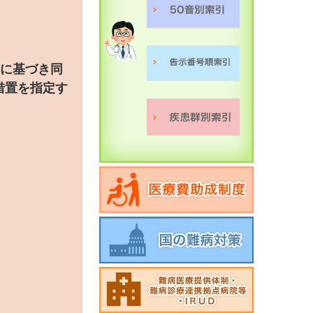
定に基づき同
措置を指定す