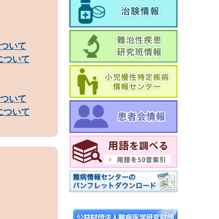
ついて
について
ついて
について