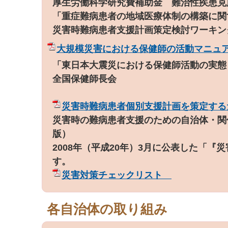
厚生労働科学研究費補助金 難治性疾患克
「重症難病患者の地域医療体制の構築に関
災害時難病患者支援計画策定検討ワーキン
大規模災害における保健師の活動マニュ
「東日本大震災における保健師活動の実態
全国保健師長会
災害時難病患者個別支援計画を策定する
災害時の難病患者支援のための自治体・関
版）
2008年（平成20年）3月に公表した「
す。
災害対策チェックリスト
各自治体の取り組み