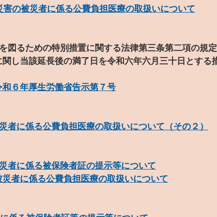
災害の被災者に係る公費負担医療の取扱いについて
等を図るための特別措置に関する法律第三条第二項の規
に関し当該延長後の満了日を令和六年六月三十日とする
令和６年厚生労働省告示第７号
災者に係る公費負担医療の取扱いについて（その２）
災者に係る被保険者証の提示等について
被災者に係る公費負担医療の取扱いについて