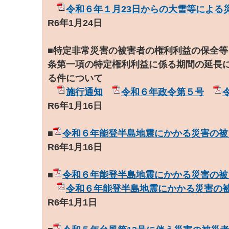
令和６年１月23日からの大雪等による
R6年1月24日
■特定非常災害の被害者の権利利益の保全
条第一項の特定権利利益に係る期間の延長
る件について
施行通知
令和６年政令第５号
R6年1月16日
■
令和６年能登半島地震にかかる災害の被
R6年1月16日
■
令和６年能登半島地震にかかる災害の被
令和６年能登半島地震にかかる災害の
R6年1月1日