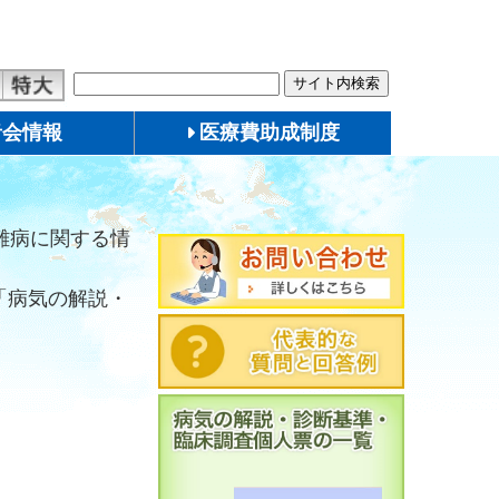
者会情報
医療費助成制度
難病に関する情
「病気の解説・