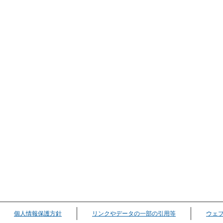
個人情報保護方針
リンクやデータの一部の引用等
ウェ