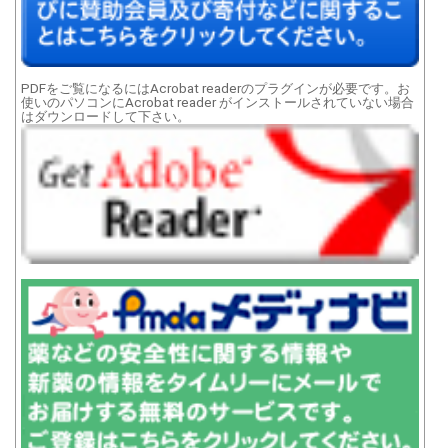
PDFをご覧になるにはAcrobat readerのプラグインが必要です。お
使いのパソコンにAcrobat reader がインストールされていない場合
はダウンロードして下さい。