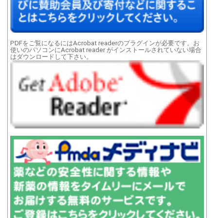
PDFをご覧になるにはAcrobat readerのプラグインが必要です。お
使いのパソコンにAcrobat reader がインストールされていない場合
はダウンロードして下さい。