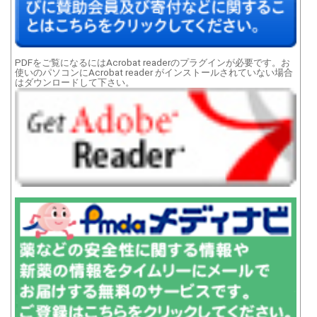
PDFをご覧になるにはAcrobat readerのプラグインが必要です。お
使いのパソコンにAcrobat reader がインストールされていない場合
はダウンロードして下さい。