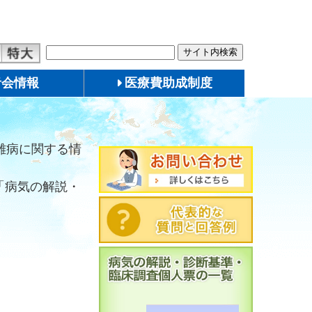
者会情報
医療費助成制度
難病に関する情
「病気の解説・