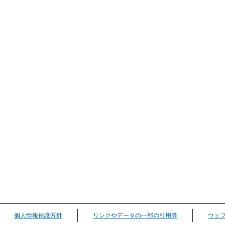
個人情報保護方針
リンクやデータの一部の引用等
ウェ