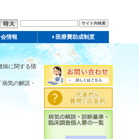
者会情報
医療費助成制度
難病に関する情
「病気の解説・