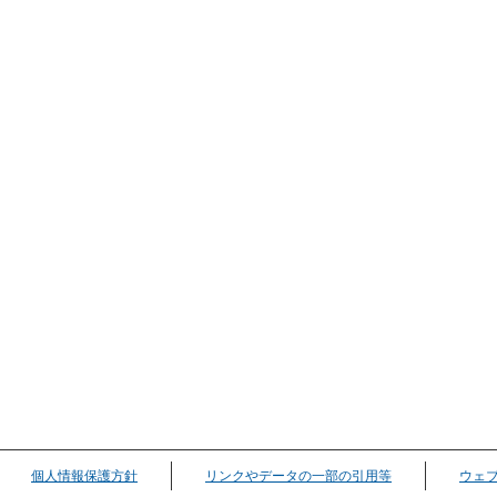
個人情報保護方針
リンクやデータの一部の引用等
ウェ