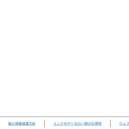
個人情報保護方針
リンクやデータの一部の引用等
ウェ