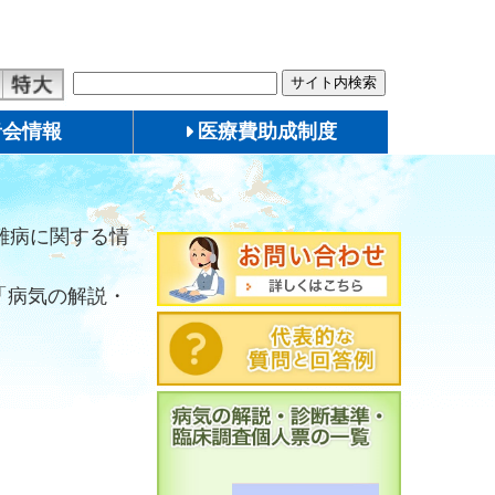
者会情報
医療費助成制度
難病に関する情
「病気の解説・