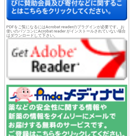
PDFをご覧になるにはAcrobat readerのプラグインが必要です。お
使いのパソコンにAcrobat reader がインストールされていない場合
はダウンロードして下さい。