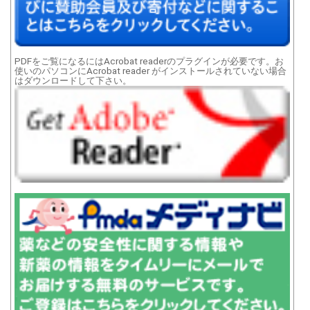
PDFをご覧になるにはAcrobat readerのプラグインが必要です。お
使いのパソコンにAcrobat reader がインストールされていない場合
はダウンロードして下さい。