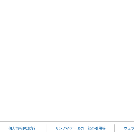
個人情報保護方針
リンクやデータの一部の引用等
ウェ