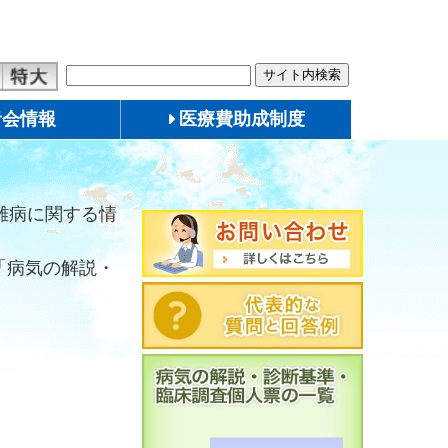
者会情報
医療費助成制度
難病に関する情
「病気の解説・