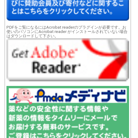
PDFをご覧になるにはAcrobat readerのプラグインが必要です。お
使いのパソコンにAcrobat reader がインストールされていない場合
はダウンロードして下さい。