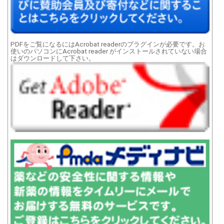
PDFをご覧になるにはAcrobat readerのプラグインが必要です。お
使いのパソコンにAcrobat reader がインストールされていない場合
はダウンロードして下さい。