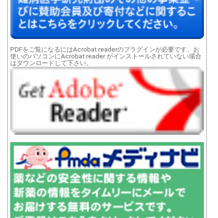
PDFをご覧になるにはAcrobat readerのプラグインが必要です。お
使いのパソコンにAcrobat reader がインストールされていない場合
はダウンロードして下さい。