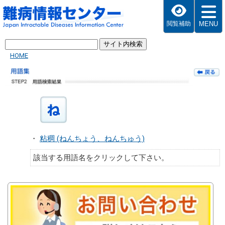
MENU
閲覧補助
HOME
・
粘稠 (ねんちょう、ねんちゅう)
該当する用語名をクリックして下さい。