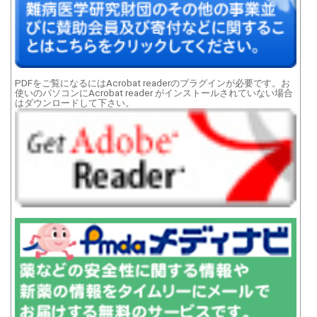
PDFをご覧になるにはAcrobat readerのプラグインが必要です。お
使いのパソコンにAcrobat reader がインストールされていない場合
はダウンロードして下さい。