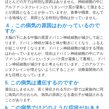
ほとんどの方では特別な原因はありません。神経細胞の中に
アルファ-シヌクレインというタンパク質が凝集して溜まるこ
とが原因となることが分っていますが、食事や職業、住んで
いる地域など、原因となる特別な理由は分っていません。
４．この病気の原因はわかっているので
すか
大脳の下にある中脳の黒質ドパミン神経細胞が減少して起こ
ります。ドパミン神経が減ると体が動きにくくなり、ふるえ
が起こりやすくなります。ドパミン神経細胞が減少する理由
はわかっていませんが、現在はドパミン神経細胞の中にアル
ファ-シヌクレインというタンパク質が凝集して蓄積し、ドパ
ミン神経細胞が減少すると考えられています。このアルファ-
シヌクレインが増えないようにすることが、治療薬開発の大
きな目標となっています。
5. この病気は遺伝するのですか
遺伝はしませんが、若く発症される方の一部では家族内に同
じ病気の方がおられ、病気の原因となる遺伝子が確認される
ことがあります。
6. この病気ではどのような症状がおきま