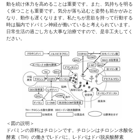
動を続け体力を高めることは重要です。また、気持ちを明る
く保つことも重要です。気分が落ち込むと姿勢も前かがみと
なり、動作も遅くなります。私たちが意欲を持って行動する
時は脳内でドパミン神経が働いていると考えられています。
日常生活の過ごし方も大事な治療ですので、是非工夫してく
ださい。
＜図の説明＞
ドパミンの原料はチロシンです。チロシンはチロシン水酸化
酵素（TH）の働きでL-ドパに、L-ドパはドパ脱炭酸酵素