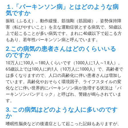
１.「パーキンソン病」とはどのような病
気ですか
振戦（ふるえ）、動作緩慢、筋強剛（筋固縮）、姿勢保持障
害（転びやすいこと）を主な運動症状とする病気で、50歳以
上で起こることが多い病気です。まれに40歳以下で起こる方
もあり、若年性パーキンソン病と呼んでいます。
2.この病気の患者さんはどのくらいいる
のですか
10万人に100人～180人くらいです（1000人に1人～1.8人）。
65歳以上では100人に約1人（10万人に1000人）で、高齢者で
は多くなりますので、人口の高齢化に伴い患者さんは増加し
ています。高齢化やおそらく環境因子、ライフスタイルの変
化などに伴い世界的にパーキンソン病が急増する状況は「パ
ーキンソンパンデミック」と呼ばれ、警鐘が鳴らされていま
す。
3. この病気はどのような人に多いのです
か
嗜眠性脳炎などの後遺症として起こった記録もありますが、