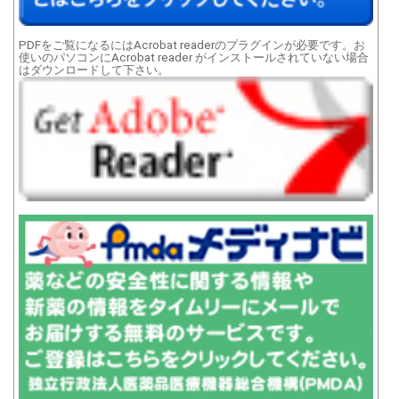
PDFをご覧になるにはAcrobat readerのプラグインが必要です。お
使いのパソコンにAcrobat reader がインストールされていない場合
はダウンロードして下さい。