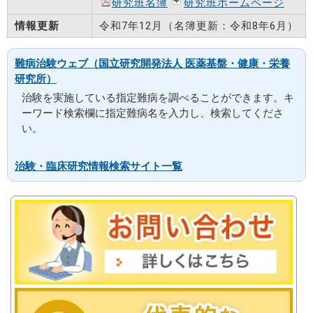
研究班名簿
研究班ホームページ
情報更新
令和7年12月（名簿更新：令和8年6月）
難病治験ウェブ（国立研究開発法人 医薬基盤・健康・栄養
研究所）
治験を実施している指定難病を調べることができます。キ
ーワード検索欄に指定難病名を入力し、検索してくださ
い。
治験・臨床研究情報検索サイト一覧